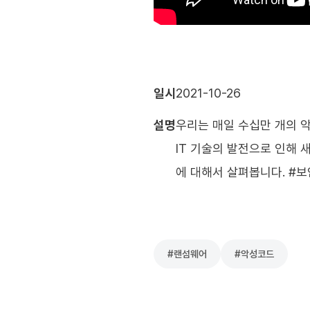
일시
2021-10-26
설명
우리는 매일 수십만 개의 
IT 기술의 발전으로 인해
에 대해서 살펴봅니다. #
#
랜섬웨어
#
악성코드