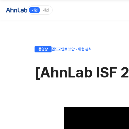
기업
개인
동영상
엔드포인트 보안 ◦ 위협 분석
[AhnLab IS