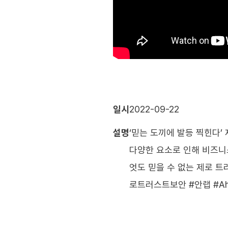
일시
2022-09-22
설명
‘믿는 도끼에 발등 찍힌다’ 
다양한 요소로 인해 비즈니스
엇도 믿을 수 없는 제로 트
로트러스트보안 #안랩 #Ahn