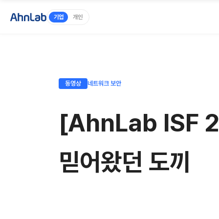
기업
개인
동영상
네트워크 보안
[AhnLab ISF
믿어왔던 도끼