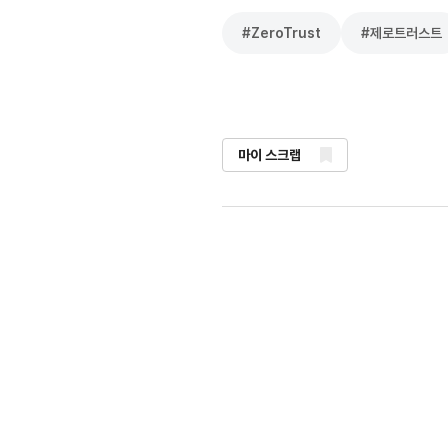
#
ZeroTrust
#
제로트러스트
마이 스크랩