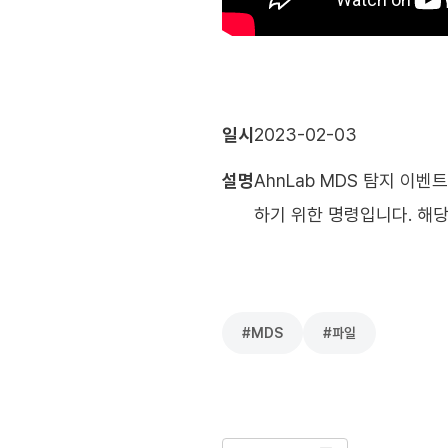
일시
2023-02-03
설명
AhnLab MDS 탐지 이
하기 위한 명령입니다. 해당
#
MDS
#
파일