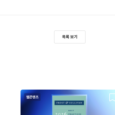
목록 보기
웹콘텐츠
스