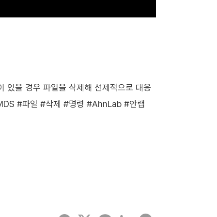
능성이 있을 경우 파일을 삭제해 선제적으로 대응
S #파일 #삭제 #명령 #AhnLab #안랩