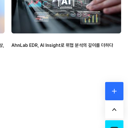
상,
AhnLab EDR, AI Insight로 위협 분석의 깊이를 더하다
더보기
위로