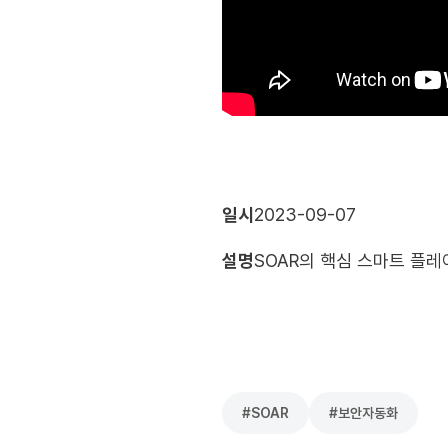
일시
2023-09-07
설명
SOAR의 핵심 스마트 플레
#
SOAR
#
보안자동화