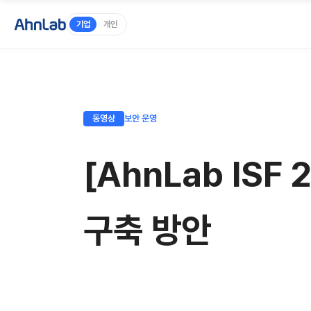
기업
개인
동영상
보안 운영
[AhnLab ISF
구축 방안