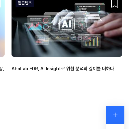
웹콘텐츠
크랩
스크랩
상,
AhnLab EDR, AI Insight로 위협 분석의 깊이를 더하다
더보기