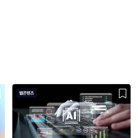
웹콘텐츠
크랩
스크랩