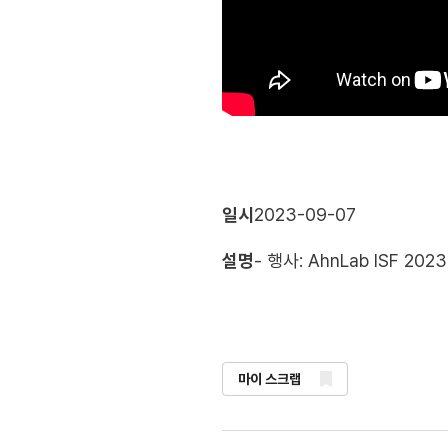
일시
2023-09-07
설명
- 행사: AhnLab ISF 
마이 스크랩