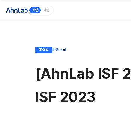
기업
개인
동영상
안랩 소식
[AhnLab ISF 
ISF 2023