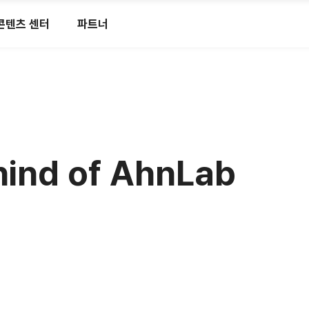
콘텐츠 센터
파트너
hind of AhnLab