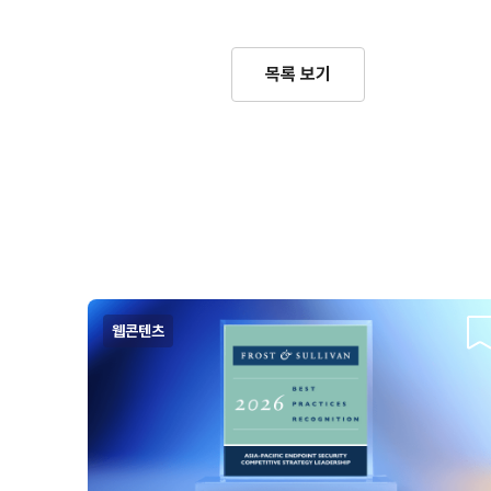
목록 보기
웹콘텐츠
스