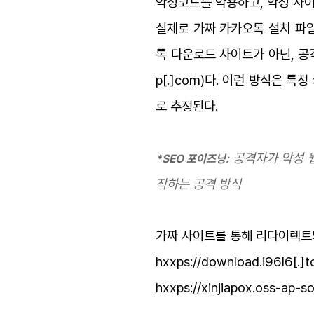
악성코드를 악용하고, 악성 사
실제로 가짜 카카오톡 설치 파일
톡 다운로드 사이트가 아닌, 공격
p[.]com)다. 이런 방식은 특
로 추정된다.
공격자가 악성 
*SEO 포이즈닝:
작하는 공격 방식
가짜 사이트를 통해 리다이렉트돼
hxxps://download.i96l6[.]
hxxps://xinjiapox.oss-ap-s