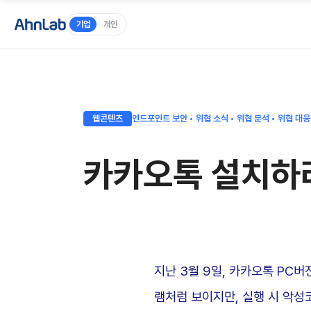
기업
개인
웹콘텐츠
엔드포인트 보안 ◦ 위협 소식 ◦ 위협 분석 ◦ 위협 대응
카카오톡 설치하려
지난 3월 9일, 카카오톡 PC버
램처럼 보이지만, 실행 시 악성