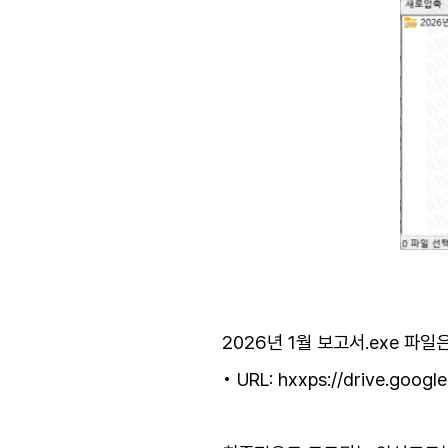
2026년 1월 보고서.exe 파
• URL: hxxps://drive.go