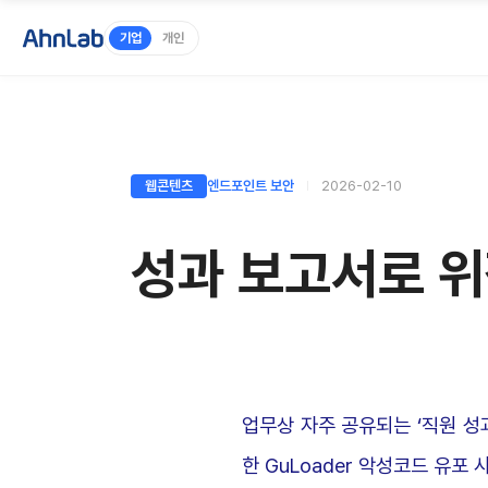
기업
개인
웹콘텐츠
엔드포인트 보안
2026-02-10
성과 보고서로 위
업무상 자주 공유되는 ‘직원 성
한 GuLoader 악성코드 유포