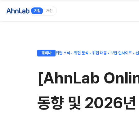
기업
개인
웨비나
위협 소식 ◦ 위협 분석 ◦ 위협 대응 ◦ 보안 인사이트 ◦ 
[AhnLab Onl
동향 및 2026년