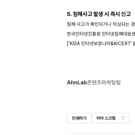
5. 침해사고 발생 시 즉시 신고
침해 사고가 확인되거나 의심되는 경
한국인터넷진흥원 인터넷침해대응센터 종합상황
['KISA 인터넷보호나라&KrCERT
AhnLab
콘텐츠마케팅팀
인쇄하기
마이 스크랩