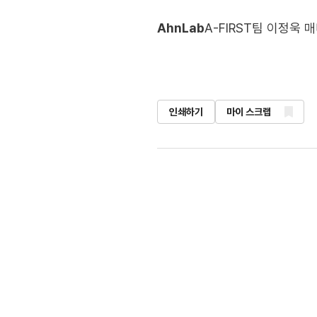
AhnLab
A-FIRST팀 이정욱 
인쇄하기
마이 스크랩