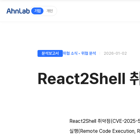
기업
개인
분석보고서
위협 소식 ◦ 위협 분석
2026-01-02
React2Shel
React2Shell 취약점(CVE-2025
실행(Remote Code Execution