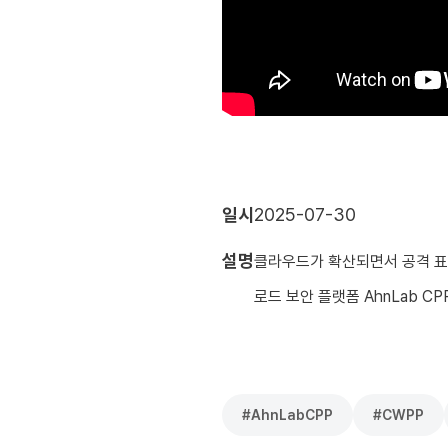
일시
2025-07-30
설명
클라우드가 확산되면서 공격 표
로드 보안 플랫폼 AhnLab 
#
AhnLabCPP
#
CWPP