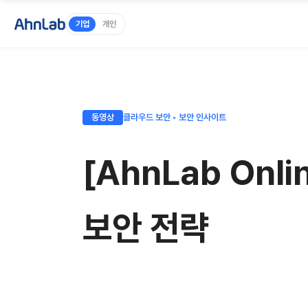
기업
개인
동영상
클라우드 보안 ◦ 보안 인사이트
[AhnLab Onl
보안 전략