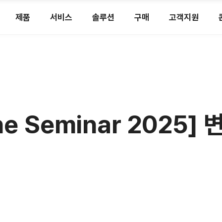
제품
서비스
솔루션
구매
고객지원
ine Seminar 202