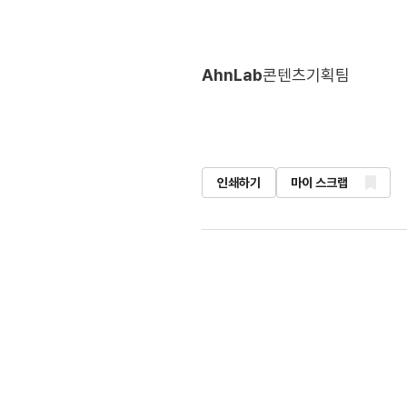
AhnLab
콘텐츠기획팀
인쇄하기
마이 스크랩