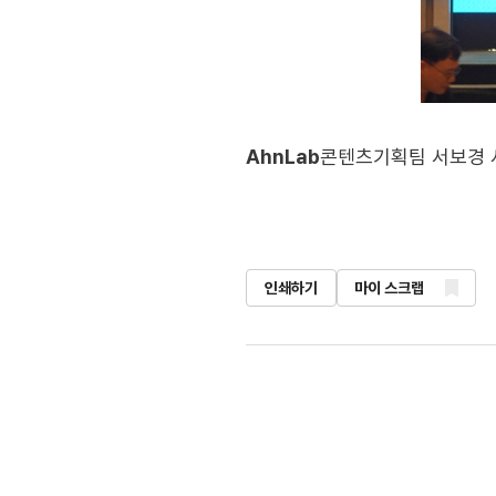
AhnLab
콘텐츠기획팀 서보경 
인쇄하기
마이 스크랩