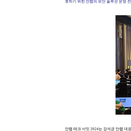
호하기 위한 안랩의 보안 솔루션 운영 
안랩 테크 서밋 2024는 강석균 안랩 