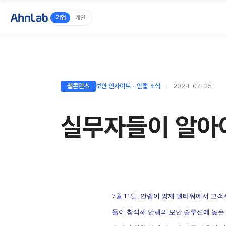
기업
개인
웹콘텐츠
보안 인사이트 ◦ 안랩 소식
2024-07-25
실무자들이 알아야
7
월
11
일
,
안랩이 양재 엘타워에서 고객
들이 참석해 안랩의 보안 솔루션에 높은