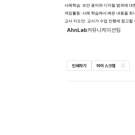
사례학습
:
보안 용어와 디지털 범죄에 대
게임활동
:
사례 학습에서 배운 내용을 토
교사 지도안: 교사가 수업 진행에 참고할 
AhnLab
커뮤니케이션팀
인쇄하기
마이 스크랩