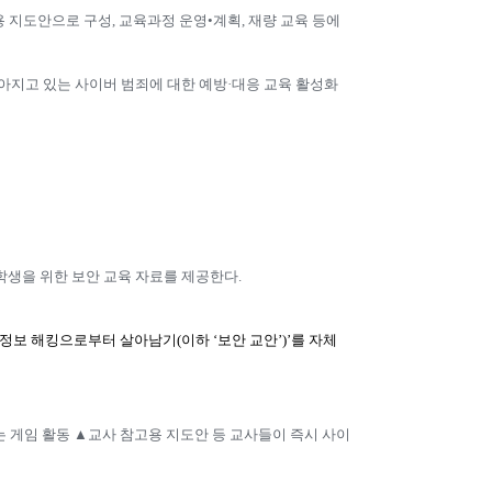
용 지도안으로 구성
,
교육과정 운영•계획
,
재량 교육 등에
아지고 있는 사이버 범죄에 대한 예방·대응 교육 활성화
학생을 위한 보안 교육 자료를 제공한다
.
정보 해킹으로부터 살아남기
(
이하 ‘보안 교안’
)
’를 자체
는 게임 활동 ▲교사 참고용 지도안 등 교사들이 즉시 사이