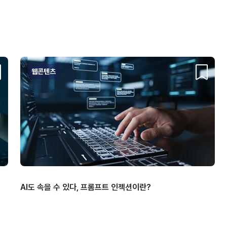
웹콘텐츠
크랩
스크랩
AI도 속을 수 있다, 프롬프트 인젝션이란?