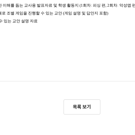
한 이해를 돕는 교사용 발표자료 및 학생 활동지
(1
회차
:
피싱 편
, 2
회차
:
악성앱 
대로 조별 게임을 진행할 수 있는 교안
(
게임 설명 및 답안지 포함
)
수 있는 교안 설명 자료
목록 보기