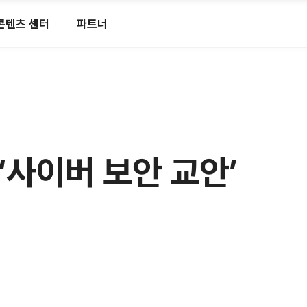
콘텐츠 센터
파트너
‘사이버 보안 교안’