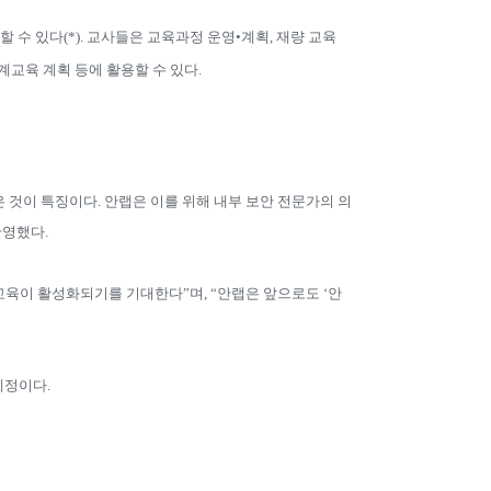
할 수 있다
(*).
교사들은 교육과정 운영
•
계획
,
재량 교육
계교육 계획 등에 활용할 수 있다
.
은 것이 특징이다
.
안랩은 이를 위해 내부 보안 전문가의 의
반영했다
.
 교육이 활성화되기를 기대한다”며
,
“안랩은 앞으로도 ‘안
 예정이다
.