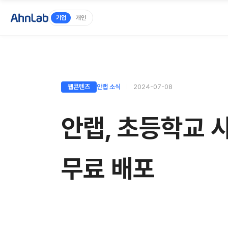
기업
개인
웹콘텐츠
안랩 소식
2024-07-08
안랩, 초등학교 
무료 배포