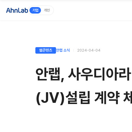
기업
개인
웹콘텐츠
안랩 소식
2024-04-04
안랩, 사우디아라
(JV)설립 계약 