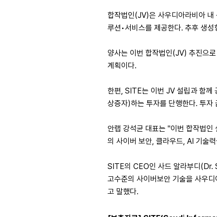
합작법인(JV)은 사우디아라비아 내 공
루션•서비스를 제공한다. 추후 생성형 
양사는 이번 합작법인(JV) 추진으
계획이다.
한편, SITE는 이번 JV 설립과 함께 
상증자)하는 투자를 단행한다. 투자 금
안랩 강석균 대표는 "이번 합작법인
의 사이버 보안, 클라우드, AI 기
SITE의 CEO인 사드 알라부디(Dr.
고수준의 사이버보안 기술을 사우디아
고 말했다.