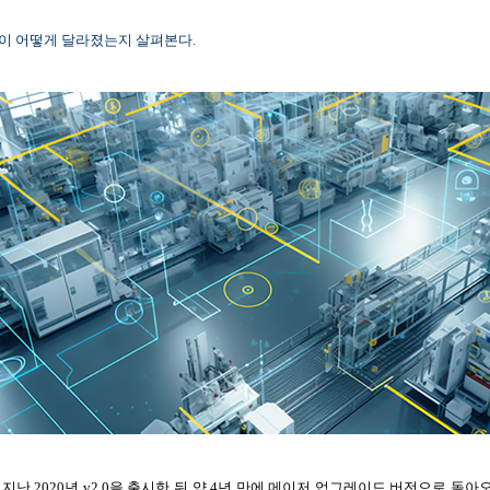
버전이 어떻게 달라졌는지 살펴본다.
으로, 지난 2020년 v2.0을 출시한 뒤 약 4년 만에 메이저 업그레이드 버전으로 돌아