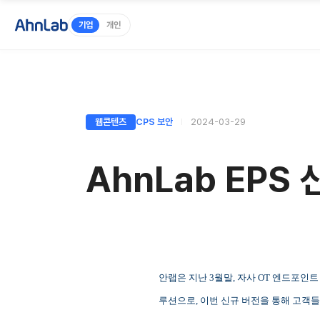
기업
개인
웹콘텐츠
CPS 보안
2024-03-29
AhnLab EPS
안랩은 지난 3월말, 자사 OT 엔드포인트 
루션으로, 이번 신규 버전을 통해 고객들