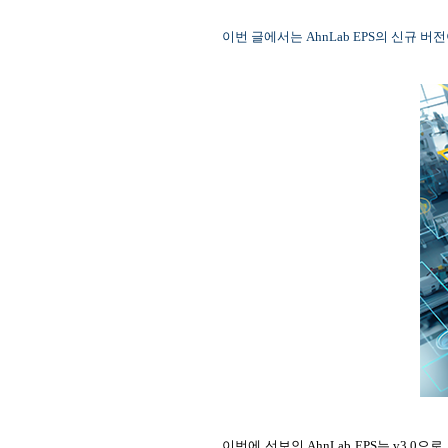
이번 글에서는 AhnLab EPS의 신규 
이번에 선보인 AhnLab EPS는 v3.0