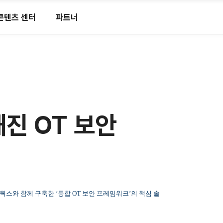
콘텐츠 센터
파트너
해진 OT 보안
 나온웍스와 함께 구축한 ‘통합 OT 보안 프레임워크’의 핵심 솔