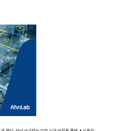
오게 됐다. AhnLab EPS는 이번 신규 버전을 통해 ▲사용자