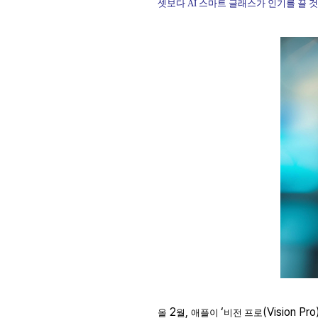
셋보다
AI
스마트 글래스가 인기를 끌 
2
,
‘
(Vision Pro
올
월
애플이
비전 프로