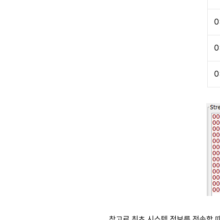
0
0
0
참고로 최초 시스템 정보를 전송할 