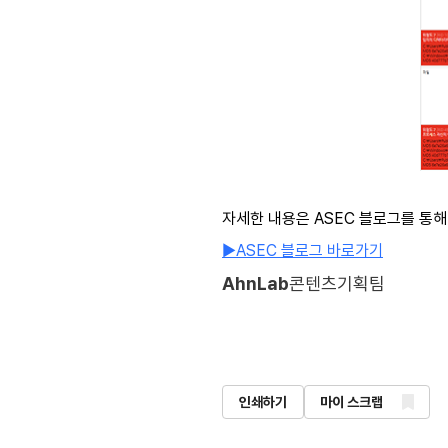
자세한 내용은
ASEC
블로그를 통해
▶ASEC
블로그
바로가기
AhnLab
콘텐츠기획팀
인쇄하기
마이 스크랩