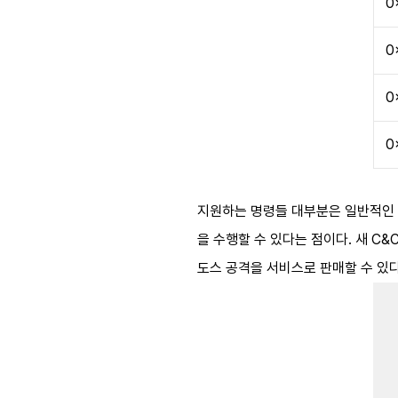
0
0
0
0
지원하는 명령들 대부분은 일반적인
을 수행할 수 있다는 점이다
.
새
C&
도스 공격을 서비스로 판매할 수 있