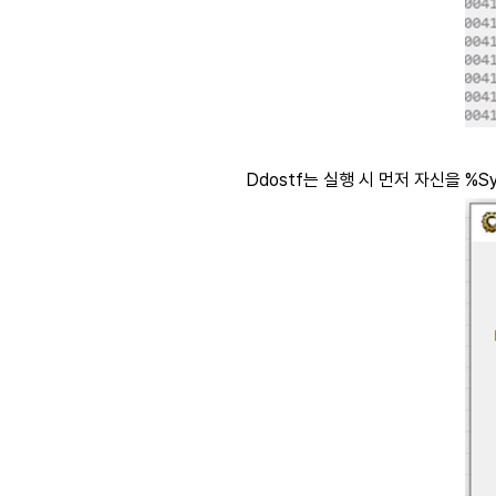
Ddostf
는 실행 시 먼저 자신을
%Sy