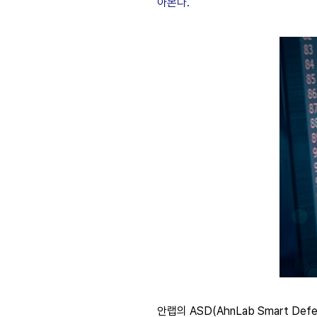
아본다
.
안랩의
ASD(AhnLab Smart Def