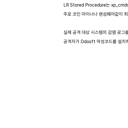
LR Stored Procedure
는
xp_cmds
주로 코인 마이너나 랜섬웨어같이 
실제 공격 대상 시스템의 감염 로그
공격자가
Ddosft
악성코드를 설치하