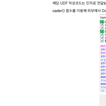
해당
UDF
악성코드는 인자로 전달
oader()
함수를 이용해 외부에서
Dd