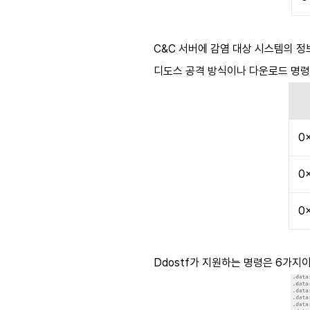
C&C
서버에 감염 대상 시스템의 
디도스 공격 방식이나 다운로드 명
0
0
0
Ddostf
가 지원하는 명령은
6
가지