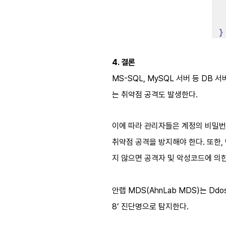
4.
결론
MS-SQL, MySQL
서버 등
DB
서
는 취약점 공격도 발생한다
.
이에 따라 관리자들은 계정의 비밀
취약점 공격을 방지해야 한다
.
또한
,
지 않으면 공격자 및 악성코드에 의한
안랩
MDS(AhnLab MDS)
는
Ddo
8’
진단명으로 탐지한다
.