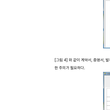
[
그림
4]
와 같이 계약서
,
증명서
,
발
한 주의가 필요하다
.