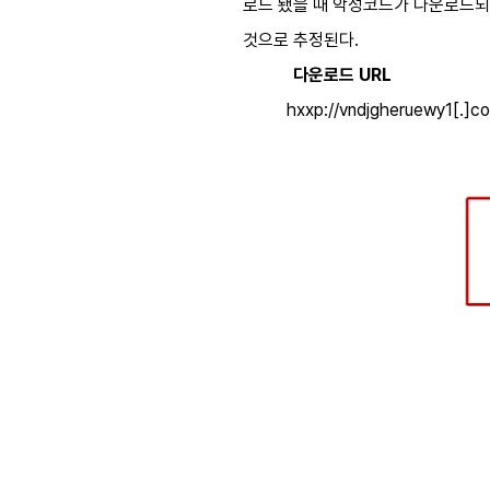
로드 됐을 때 악성코드가 다운로드
것으로 추정된다
.
다운로드
URL
hxxp://vndjgheruewy1[