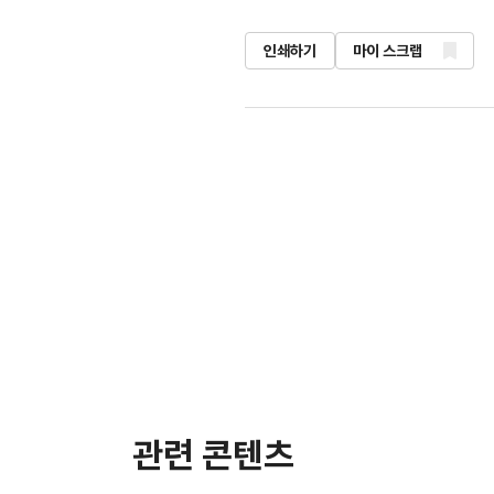
인쇄하기
마이 스크랩
관련 콘텐츠