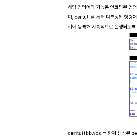
해당 명령어의 기능은 인코딩된 명
며
, certutil
를 통해 디코딩된 명령
키에 등록해 지속적으로 실행되도록
oeirituttbb.vbs
는 함께 생성된
oei