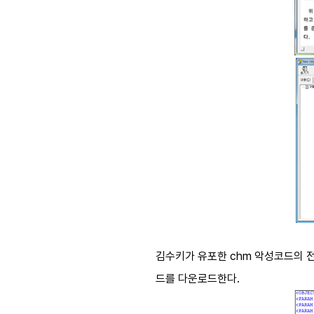
김수키가 유포한
chm
악성코드의 
드를 다운로드한다
.