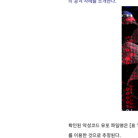
의 공격 사례를 소개한다
.
확인된 악성코드 유포 파일명은
[
표
를 이용한 것으로 추정된다.