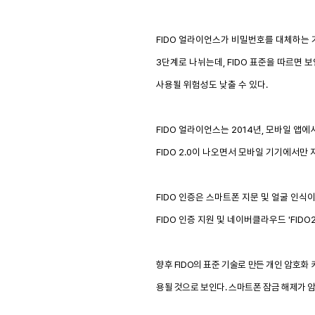
FIDO
얼라이언스가 비밀번호를 대체하는 
3
단계로 나뉘는데
, FIDO
표준을 따르면 보
사용될 위험성도 낮출 수 있다
.
FIDO
얼라이언스는
2014
년
,
모바일 앱에서
FIDO 2.0
이 나오면서 모바일 기기에서만
FIDO
인증은 스마트폰 지문 및 얼굴 인식
FIDO
인증 지원 및 네이버클라우드 '
FIDO
향후
FIDO
의 표준 기술로 만든 개인 암호화
용될 것으로 보인다
.
스마트폰 잠금 해제가 암