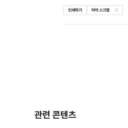
인쇄하기
마이 스크랩
관련 콘텐츠