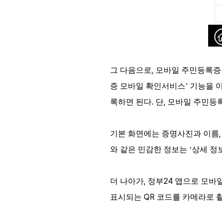
,
그 다음으로
모바일 주민등록증은
증 모바일 확인서비스’ 기능을 
.
,
록하면 된다
단
모바일 주민등록
기본 화면에는 증명사진과 이름
와 같은 민감한 정보는 ‘상세 정
,
24
더 나아가
정부
앱으로 모바일
QR
표시되는
코드를 카메라로 