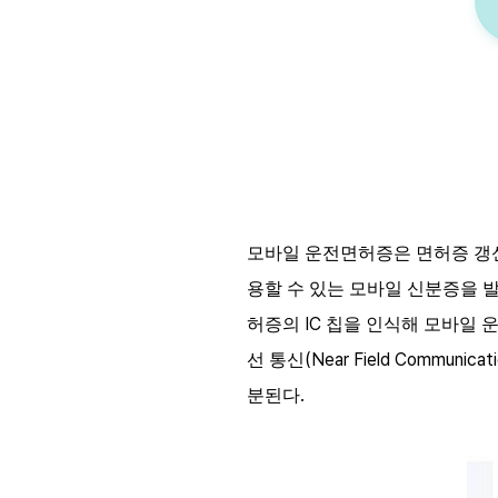
모바일 운전면허증은 면허증 갱
용할 수 있는 모바일 신분증을
IC
허증의
칩을 인식해 모바일 
(Near Field Communicat
선 통신
.
분된다