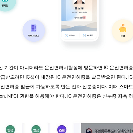
IC
신 기간이 아니더라도 운전면허시험장에 방문하면
운전면허
IC
IC
. I
 발급받으려면
칩이 내장된
운전면허증을 발급받으면 된다
.
운전면허증 발급이 가능하도록 만든 전자 신분증이다
이때 스마
ion, NFC)
. IC
권한을 허용해야 한다
운전면허증은 신분증 좌측 하