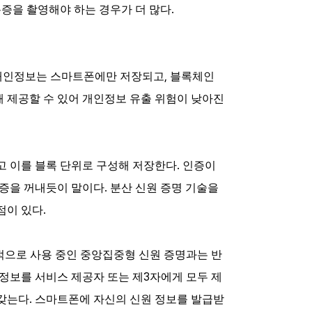
.
분증을 촬영해야 하는 경우가 더 많다
,
개인정보는
스마트폰에만
저장되고
블록체인
해
제공할
수
있어
개인정보
유출
위험이
낮아진
.
 이를 블록 단위로 구성해 저장한다
인증이
.
증을 꺼내듯이 말이다
분산 신원 증명 기술을
.
점이 있다
적으로 사용 중인 중앙집중형 신원 증명과는 반
3
정보를 서비스 제공자 또는 제
자에게 모두 제
.
 갖는다
스마트폰에 자신의 신원 정보를 발급받