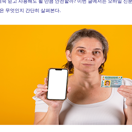
?
계속 믿고 사용해도 될 만큼 안전할까
이번 글에서는 모바일 신
.
술은 무엇인지 간단히 살펴본다