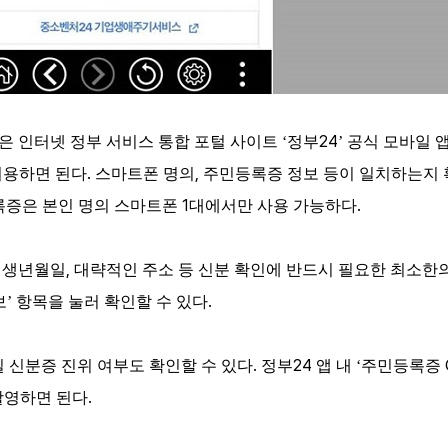
24
 인터넷 정부 서비스 통합 포털 사이트 ‘정부
’ 공식 모바일 
.
,
이용하면 된다
스마트폰 명의
주민등록증 정보 등이 일치하는지 
1
.
증은 본인 명의 스마트폰
대에서만 사용 가능하다
,
,
생년월일
대략적인 주소 등 신분 확인에 반드시 필요한 최소한
.
보’ 항목을 눌러 확인할 수 있다
.
24
 신분증 진위 여부도 확인할 수 있다
정부
앱 내 ‘주민등록증
.
촬영하면 된다