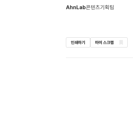
AhnLab
콘텐츠기획팀
인쇄하기
마이 스크랩