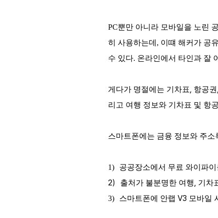
PC뿐만 아니라 모바일을 노린 
히 사용하는데, 이떄 해커가 공
수 있다.
온라인에서 타인과 잘 
,
게다가 명절에는 기차표
항공권
리고 여행 정보와 기차표 및 항
스마트폰에는
금융
정보와
주소
1)
공공장소에서 무료 와이파이
2)
,
출처가
불분명한
여행
기차
V3
3)
스마트폰에 안랩
모바일 