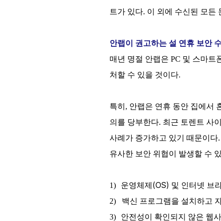
.
트가 있다
이 외에 수신된 모든
안랩이 권고하는 설 연휴 보안 
매년 명절 안랩은 PC 및 스마트
처할 수 있을 것이다.
특히, 안랩은 연휴 동안 집에서
.
의를 당부한다
최근 토렌트 사
사례가 증가하고 있기 때문이다
유사한
보안
위협이
발생할
수
(OS)
1)
운영체제
및 인터넷 브
2)
백신 프로그램을 설치하고 
3)
안전성이 확인되지 않은 웹