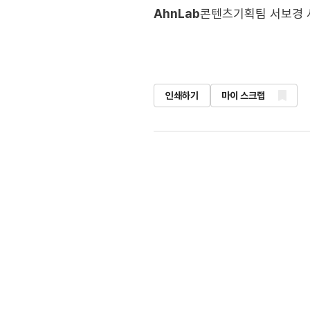
AhnLab
콘텐츠기획팀 서보경 
인쇄하기
마이 스크랩