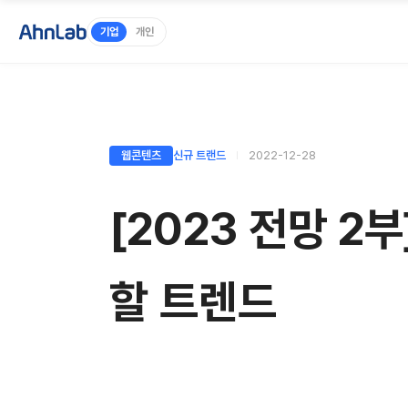
기업
개인
웹콘텐츠
신규 트랜드
2022-12-28
[2023 전망 2
할 트렌드