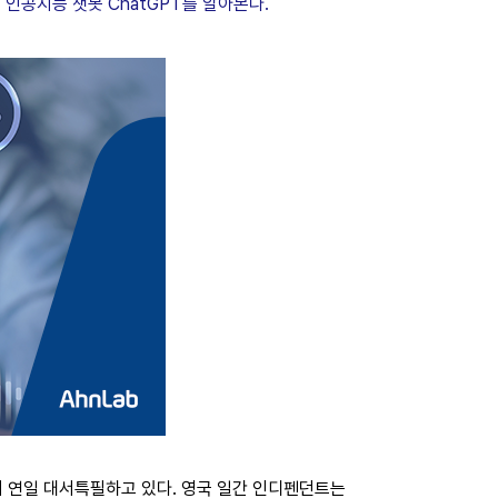
. 인공지능 챗봇 ChatGPT를 알아본다.
들이 연일 대서특필하고 있다. 영국 일간 인디펜던트는