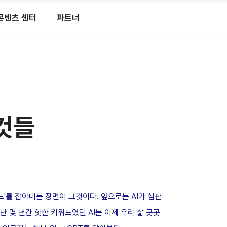
콘텐츠 센터
파트너
 것들
드'를 잡아내는 장면이 그것이다. 앞으로는 AI가 심판
난 몇 년간 핫한 키워드였던 AI는 이제 우리 삶 곳곳