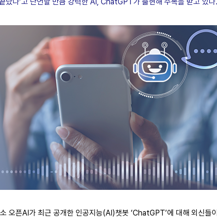
끝났다’고 단언할 만큼 강력한 AI, ChatGPT가 출현해 주목을 받고 있다
 오픈AI가 최근 공개한 인공지능(AI)챗봇 ‘ChatGPT’에 대해 외신