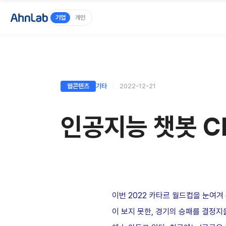
기업
개인
웹콘텐츠
기타
2022-12-21
인공지능 챗봇 Ch
이번 2022 카타르 월드컵을 눈여겨
이 보지 못한, 경기의 승패를 결정지