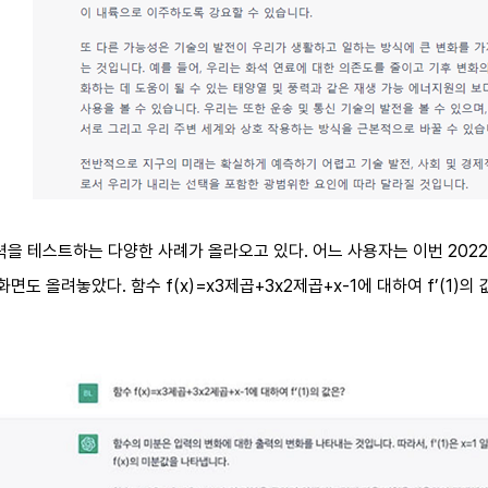
능력을 테스트하는 다양한 사례가 올라오고 있다. 어느 사용자는 이번 20
화면도 올려놓았다. 함수 f(x)=x3제곱+3x2제곱+x-1에 대하여 f’(1)