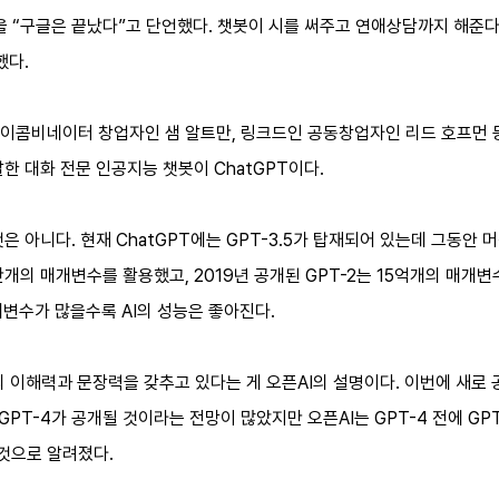
을 “구글은 끝났다”고 단언했다. 챗봇이 시를 써주고 연애상담까지 해준다는
했다.
와이콤비네이터 창업자인 샘 알트만, 링크드인 공동창업자인 리드 호프먼 등
발한 대화 전문 인공지능 챗봇이 ChatGPT이다.
은 아니다. 현재 ChatGPT에는 GPT-3.5가 탑재되어 있는데 그동안 
0만개의 매개변수를 활용했고, 2019년 공개된 GPT-2는 15억개의 매개변수
개변수가 많을수록 AI의 성능은 좋아진다.
의 이해력과 문장력을 갖추고 있다는 게 오픈AI의 설명이다. 이번에 새로 공
 GPT-4가 공개될 것이라는 전망이 많았지만 오픈AI는 GPT-4 전에 GPT
 것으로 알려졌다.