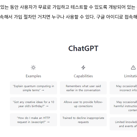
 있는 동안 사용자가 무료로 가입하고 테스트할 수 있도록 개방되어 있는 상태
속해서 가입 절차만 거치면 누구나 사용할 수 있다. 구글 아이디로 접속해