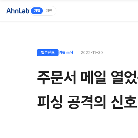
기업
개인
웹콘텐츠
위협 소식
2022-11-30
주문서 메일 열
피싱 공격의 신호