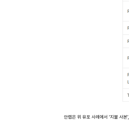
안랩은 위 유포 사례에서
‘
지불 사본