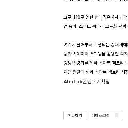
코로나19로 인한 팬데믹은 4차 산업
업 증가, 스마트 팩토리 고도화 단계
여기에 올해부터 시행되는 중대재해처
능과 빅데이터, 5G 등을 활용한 
경쟁력 강화를 위해 스마트 팩토리 보
지털 전환과 함께 스마트 팩토리 시장
AhnLab
콘텐츠기획팀
인쇄하기
마이 스크랩