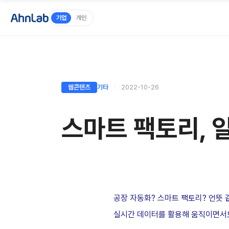
기업
개인
웹콘텐츠
기타
2022-10-26
스마트 팩토리, 
공장 자동화? 스마트 팩토리? 언뜻 
실시간 데이터를 활용해 움직이면서도