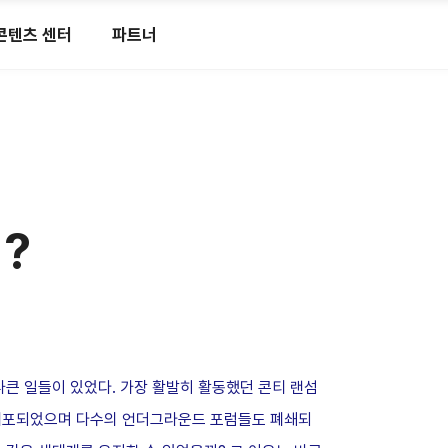
콘텐츠 센터
파트너
?
큰 일들이 있었다. 가장 활발히 활동했던 콘티 랜섬
 체포되었으며 다수의 언더그라운드 포럼들도 폐쇄되