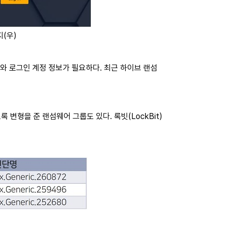
지(우)
소와 로그인 계정 정보가 필요하다. 최근 하이브 랜섬
변형을 준 랜섬웨어 그룹도 있다. 록빗(LockBit)