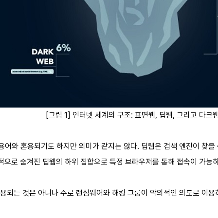
[그림 1] 인터넷 세계의 구조: 표면웹, 딥웹, 그리고 다크
 용어와 혼용되기도 하지만 의미가 같지는 않다. 딥웹은 검색 엔진이 찾을 
도적으로 숨겨진 딥웹의 하위 집합으로 특정 브라우저를 통해 접속이 가능하
용되는 것은 아니나 주로 랜섬웨어와 해킹 그룹이 악의적인 의도로 이용