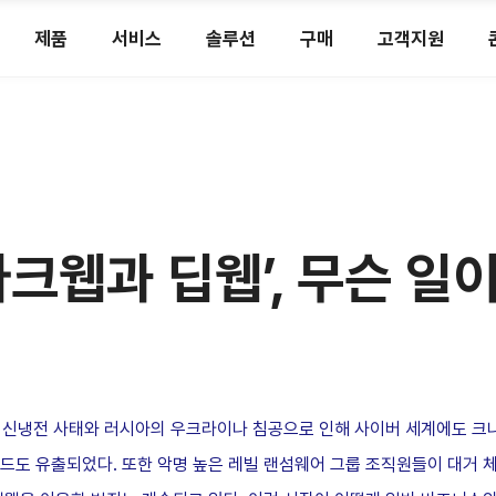
제품
서비스
솔루션
구매
고객지원
크웹과 딥웹’, 무슨 일이
의 신냉전 사태와 러시아의 우크라이나 침공으로 인해 사이버 세계에도 크나
드도 유출되었다. 또한 악명 높은 레빌 랜섬웨어 그룹 조직원들이 대거