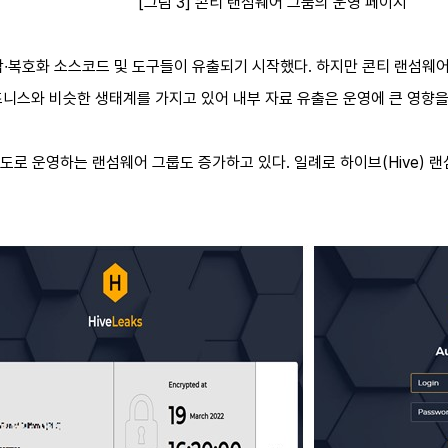
[그림 3] 콘티 랜섬웨어 그룸의 운영 페이지
∙복호화 소스코드 및 도구들이 유출되기 시작했다. 하지만 콘티 랜섬웨어 그
 일반 비즈니스와 비슷한 생태계를 가지고 있어 내부 자료 유출은 운영에 큰 영
로 운영하는 랜섬웨어 그룹도 증가하고 있다. 일례로 하이브(Hive) 