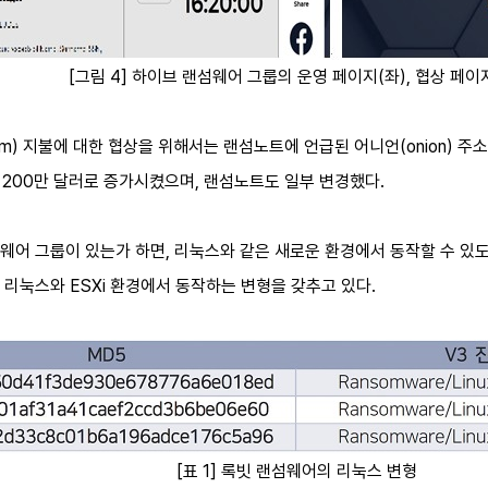
[그림 4] 하이브 랜섬웨어 그룹의 운영 페이지(좌), 협상 페이
om) 지불에 대한 협상을 위해서는 랜섬노트에 언급된 어니언(onion) 주
 200만 달러로 증가시켰으며, 랜섬노트도 일부 변경했다.
어 그룹이 있는가 하면, 리눅스와 같은 새로운 환경에서 동작할 수 있도록 
리눅스와 ESXi 환경에서 동작하는 변형을 갖추고 있다.
[표 1] 록빗 랜섬웨어의 리눅스 변형