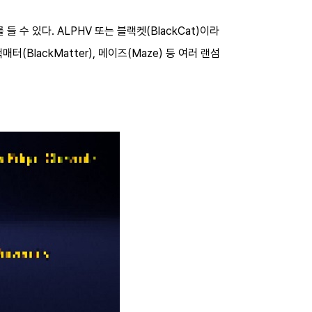
수 있다. ALPHV 또는 블랙켓(BlackCat)이라
(BlackMatter), 메이즈(Maze) 등 여러 랜섬