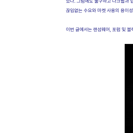
었다. 그럼에도 불구하고 다크웹과 
끊임없는 수요와 마켓 사용의 용이성
이번 글에서는 랜섬웨어, 포럼 및 블