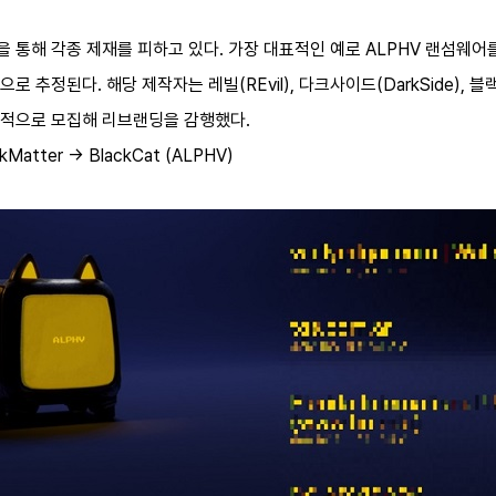
해 각종 제재를 피하고 있다. 가장 대표적인 예로 ALPHV 랜섬웨어를 들 
추정된다. 해당 제작자는 레빌(REvil), 다크사이드(DarkSide), 블랙매터
극적으로 모집해 리브랜딩을 감행했다.
kMatter → BlackCat (ALPHV)