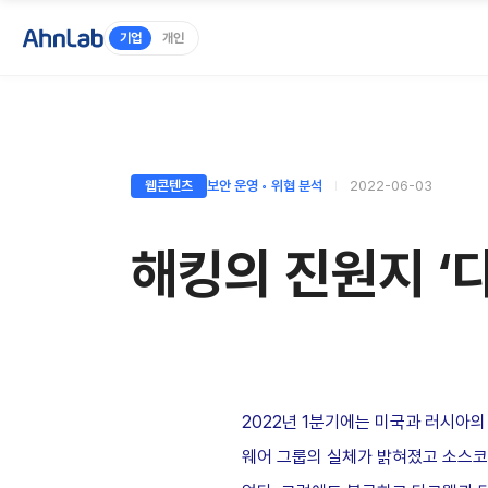
기업
개인
웹콘텐츠
보안 운영 ◦ 위협 분석
2022-06-03
해킹의 진원지 ‘다
2022년 1분기에는 미국과 러시아
웨어 그룹의 실체가 밝혀졌고 소스코