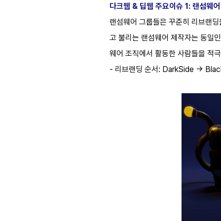
다크웹 & 딥웹 주요이슈 1: 랜섬웨어
랜섬웨어 그룹들은 꾸준히 리브랜딩을 통
고 불리는 랜섬웨어 제작자는 동일인으로 
웨어 조직에서 활동한 사람들을 적
- 리브랜딩 순서: DarkSide → Blac