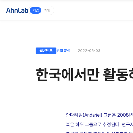
기업
개인
웹콘텐츠
위협 분석
2022-06-03
한국에서만 활동하
안다리엘(Andariel) 그룹은 20
혹은 하위 그룹으로 추정된다. 연구자