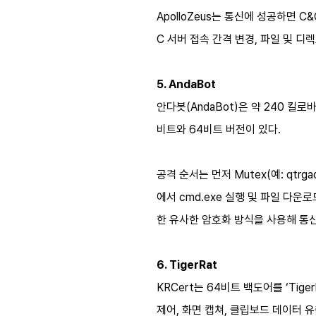
ApolloZeus는 통신에 성공하면 
C 서버 접속 간격 변경, 파일 및 디
5. AndaBot
안다봇(AndaBot)은 약 240 킬로
비트와 64비트 버전이 있다.
공격 순서는 먼저 Mutex(예: qtr
에서 cmd.exe 실행 및 파일 다운로
한 유사한 암호화 방식을 사용해 통
6. TigerRat
KRCert는 64비트 백도어를 ‘Tiger
제어, 화면 캡쳐, 클립보드 데이터 유