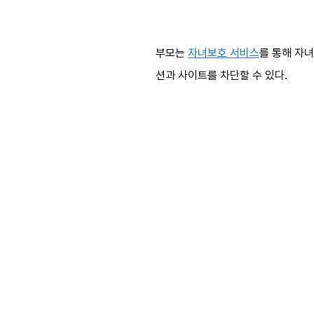
부모는
자녀보호 서비스
를 통해 자
션과 사이트를 차단할 수 있다.