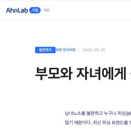
기업
개인
웹콘텐츠
보안 인사이트
2022-05-25
부모와 자녀에게 
남녀노소를 불문하고 누구나 피싱(ph
많기 때문이다. 최신 피싱 트렌드를 