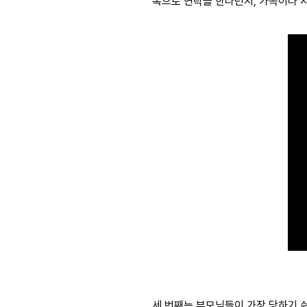
톡으로 연락을 한다던지, 가족이나 
세 번째는 부모님들이 가장 당하기 쉬