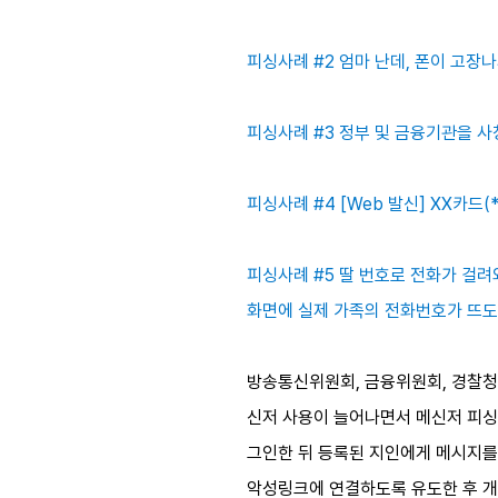
피싱사례 #2 엄마 난데, 폰이 고장나
피싱사례 #3 정부 및 금융기관을 사칭
피싱사례 #4 [Web 발신] XX카드(*
피싱사례 #5 딸 번호로 전화가 걸려
화면에 실제 가족의 전화번호가 뜨도
방송통신위원회, 금융위원회, 경찰청
신저 사용이 늘어나면서 메신저 피싱
그인한 뒤 등록된 지인에게 메시지를
악성링크에 연결하도록 유도한 후 개