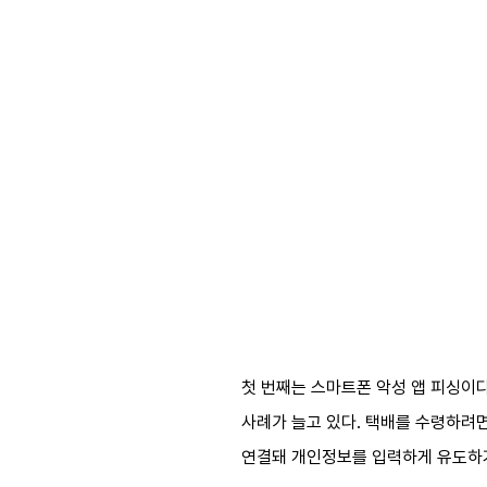
첫 번째는 스마트폰 악성 앱 피싱이다
사례가 늘고 있다. 택배를 수령하려
연결돼 개인정보를 입력하게 유도하거