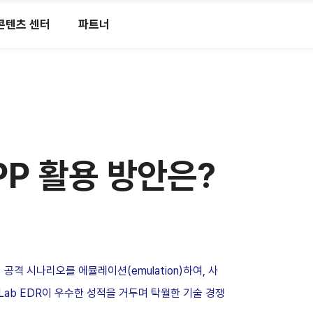
콘텐츠 센터
파트너
PP 활용 방안은?
의 공격 시나리오를 에뮬레이션(emulation)하여, 사
Lab EDR이 우수한 성적을 거두며 탁월한 기술 경쟁