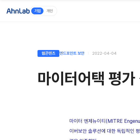
기업
개인
웹콘텐츠
엔드포인트 보안
2022-04-04
마이터어택 평가 성
마이터 엔제뉴이티(MITRE Engenu
이버보안 솔루션에 대한 독립적인 평가