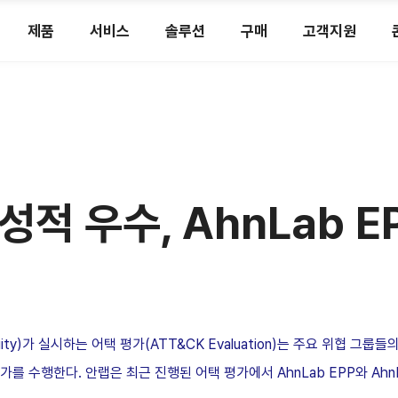
제품
서비스
솔루션
구매
고객지원
적 우수, AhnLab E
ity)가 실시하는 어택 평가(ATT&CK Evaluation)는 주요 위협 그룹들
를 수행한다. 안랩은 최근 진행된 어택 평가에서 AhnLab EPP와 Ahn