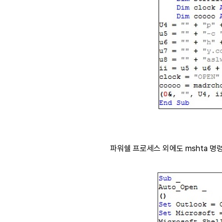
파워쉘 프로세스 외에도 mshta 명