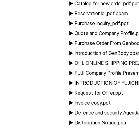
▶ Catalog for new order.pdf.p
▶ ReservationId ,pdf.ppam
▶ Purchase Inquiry_pdf.ppt
▶ Quote and Company Profile
▶ Purchase Order From Genbo
▶ Introduction of GenBody.pp
▶ DHL ONLINE SHIPPING PR
▶ FUJI Company Profile Presen
▶ INTRODUCTION OF FUJICH
▶ Request for Offer.ppt
▶ Invoice copy.ppt
▶ Defence and security Agenda
▶ Distribution Notice.ppa