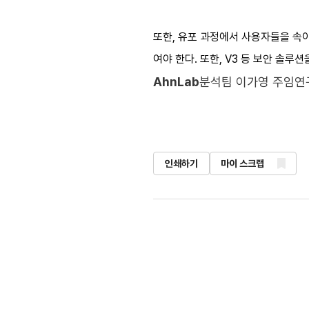
또한, 유포 과정에서 사용자들을 속이
여야 한다. 또한, V3 등 보안 솔
AhnLab
분석팀 이가영 주임연
인쇄하기
마이 스크랩