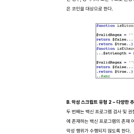
은 코인을 대상으로 한다.
B. 악성 스크립트 유형 2 – 다양한 
두 번째는 백신 프로그램 검사 및 권한
에 존재하는 백신 프로그램의 존재 
악성 행위가 수행되지 않도록 한다.