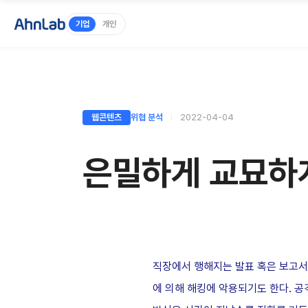
기업
개인
웹콘텐츠
위협 분석
2022-04-04
은밀하게 교묘하게
직장에서 행해지는 발표 혹은 보고서
에 의해 해킹에 악용되기도 한다. 공