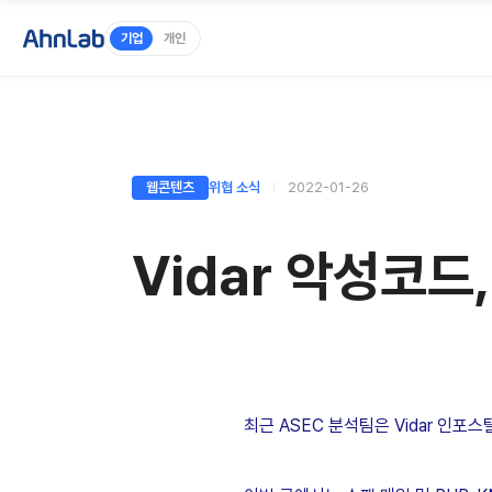
기업
개인
웹콘텐츠
위협 소식
2022-01-26
Vidar 악성코드
최근 ASEC 분석팀은 Vidar 인포