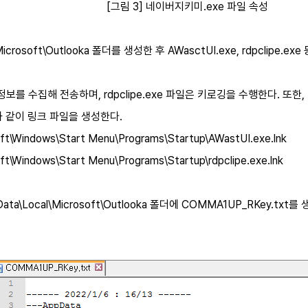
[그림 3] 네이버지키미.exe 파일 속성
icrosoft\Outlooka 폴더를 생성한 후 AWasctUI.exe, rdpclipe
C 정보를 수집해 전송하며, rdpclipe.exe 파일은 키로깅을 수행한다.
 같이 링크 파일을 생성한다.
oft\Windows\Start Menu\Programs\Startup\AWastUI.exe.lnk
t\Windows\Start Menu\Programs\Startup\rdpclipe.exe.lnk
ppData\Local\Microsoft\Outlooka 폴더에 COMMA1UP_RKey