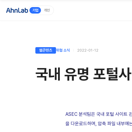
기업
개인
웹콘텐츠
위협 소식
2022-01-12
국내 유명 포털사
ASEC 분석팀은 국내 포털 사이트 관
을 다운로드하며, 압축 파일 내부에는