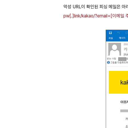
악성 URL이 확인된 피싱 메일은 아
pw[.]link/kakao/?email=[이메일