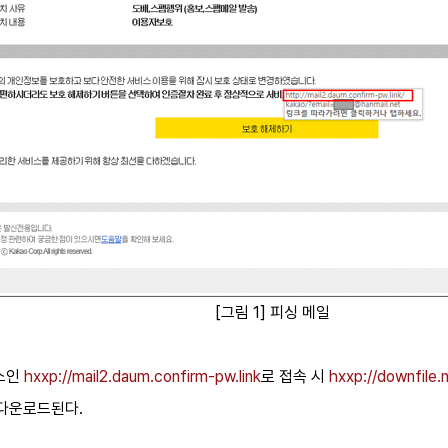
[그림 1] 피싱 메일
주소인
hxxp://mail2.daum.confirm-pw.link
로 접속 시
hxxp://downfile.
 다운로드된다. ​