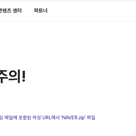
콘텐츠 센터
파트너
주의!
일에 포함된 악성 URL에서 'NAVER.zip' 파일