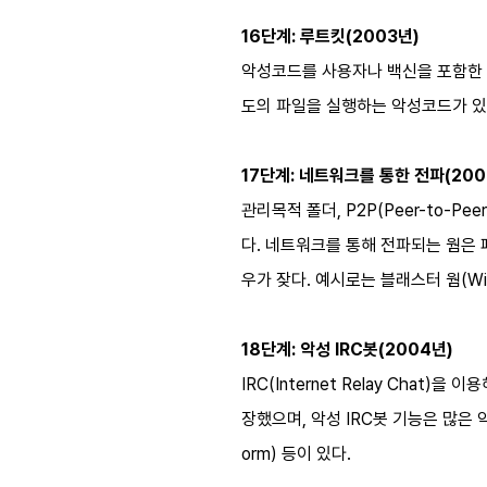
16단계: 루트킷(2003년)
악성코드를 사용자나 백신을 포함한 다
도의 파일을 실행하는 악성코드가 있다. 대
17단계: 네트워크를 통한 전파(200
관리목적 폴더, P2P(Peer-to
다. 네트워크를 통해 전파되는 웜은
우가 잦다. 예시로는 블래스터 웜(Win32/
18단계: 악성 IRC봇(2004년)
IRC(Internet Relay Cha
장했으며, 악성 IRC봇 기능은 많은 악성코
orm) 등이 있다.