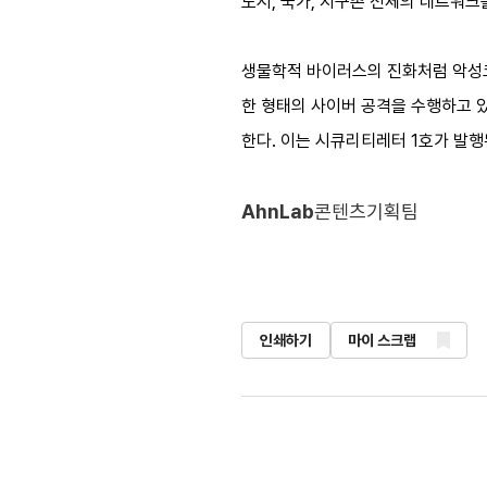
도시, 국가, 지구촌 전체의 네트워
생물학적 바이러스의 진화처럼 악성코
한 형태의 사이버 공격을 수행하고 
한다. 이는 시큐리티레터 1호가 발행
AhnLab
콘텐츠기획팀
인쇄하기
마이 스크랩