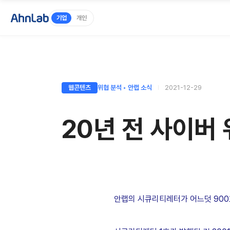
기업
개인
웹콘텐츠
위협 분석 ◦ 안랩 소식
2021-12-29
20년 전 사이버 
안랩의 시큐리티레터가 어느덧 900