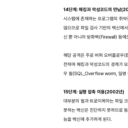
14단계: 해킹과 악성코드의 만남(20
시스템에 존재하는 프로그램의 취약점
않으므로 파일 검사 기반의 백신에서
신 뿐 아니라 방화벽(Firewall) 등
해당 공격은 주로 버퍼 오버플로우(B
전하며 해킹과 악성코드의 경계가 모호해지
우 웜(SQL_Overflow worm, 일명
15단계: 실행 압축 이용(2002년)
대부분의 웜과 트로이목마는 파일 크
못하는 백신은 진단하지 못하므로 동
능을 백신에 추가하게 된다.