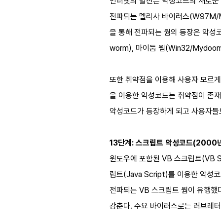
인터넷의 발전은 악성코드의 새로운 감염
전파되는 멜리사 바이러스(W97M/Me
을 통해 전파되는 웜의 등장은 악성코드
worm), 마이둠 웜(Win32/Mydoo
또한 취약점을 이용해 사용자 모르게
을 이용한 악성코드는 취약점이 존재
악성코드가 등장하게 되고 사용자들도 패
13단계: 스크립트 악성코드(2000
윈도우에 포함된 VB 스크립트(VB 
립트(Java Script)를 이용한 악
전파되는 VB 스크립트 웜이 유행했
감춘다. 주요 바이러스로는 러브레터 바이러스