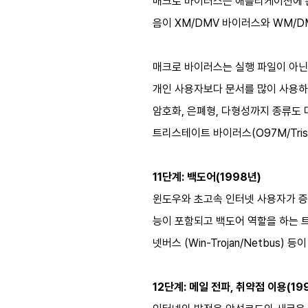
매크로 바이러스는 애플리케이션에 존
음이 XM/DMV 바이러스와 WM/D
매크로 바이러스는 실행 파일이 아닌
개인 사용자보다 문서를 많이 사용하
암호화, 은폐형, 다형성까지 종류도 다양해졌
트리스테이트 바이러스(O97M/Tristat
11단계: 백도어(1998년)
윈도우와 초고속 인터넷 사용자가 증
능이 포함되고 백도어 역할을 하는 트로
넷버스 (Win-Trojan/Netbus) 등이
12단계: 메일 전파, 취약점 이용(19