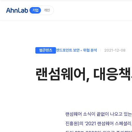
기업
개인
웹콘텐츠
엔드포인트 보안 ◦ 위협 분석
2021-12-08
랜섬웨어, 대응책
랜섬웨어 소식이 끝없이 나오고 있는 
진흥원)의 '2021 랜섬웨어 스페셜리