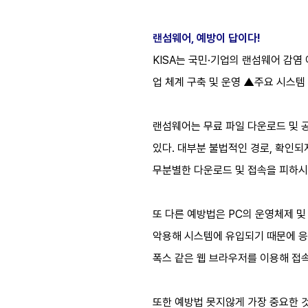
랜섬웨어, 예방이 답이다!
KISA는 국민·기업의 랜섬웨어 감염 
업 체계 구축 및 운영
▲
주요 시스템
랜섬웨어는 무료 파일 다운로드 및 공
있다. 대부분 불법적인 경로, 확인
무분별한 다운로드 및 접속을 피하시
또 다른 예방법은 PC의 운영체제 
악용해 시스템에 유입되기 때문에 응용
폭스 같은 웹 브라우저를 이용해 접
또한 예방법 못지않게 가장 중요한 