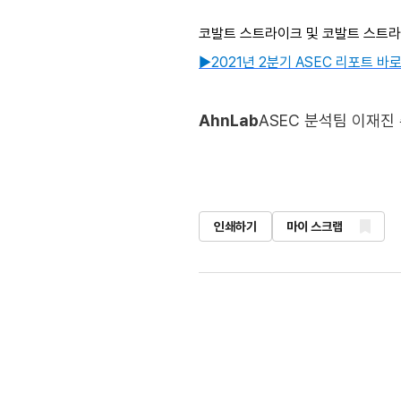
코발트 스트라이크 및 코발트 스트라이
▶2021년 2분기 ASEC 리포트 바
AhnLab
ASEC 분석팀 이재진
인쇄하기
마이 스크랩