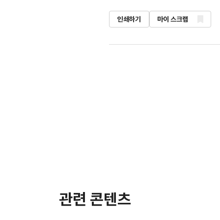
인쇄하기
마이 스크랩
관련 콘텐츠