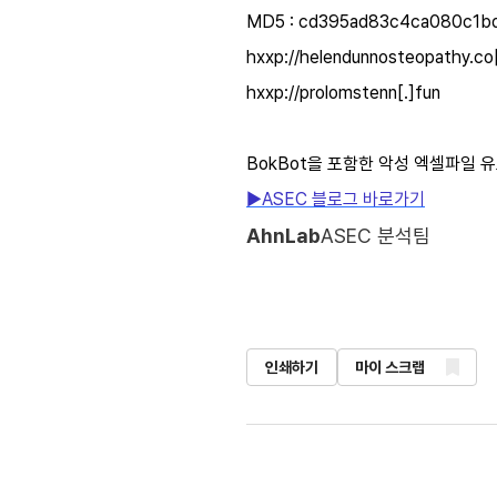
MD5 : cd395ad83c4ca080c1b
hxxp://helendunnosteopathy.co[
hxxp://prolomstenn[.]fun
BokBot을 포함한 악성 엑셀파일 
▶ASEC 블로그 바로가기
AhnLab
ASEC 분석팀
인쇄하기
마이 스크랩