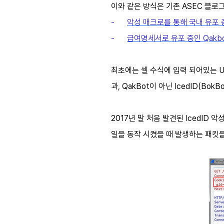
이와 같은 방식은 기존 ASEC 블로
-
악성 매크로를 통해 국내 유포 
-
급여명세서로 유포 중인 Qakbot
최초에는 셀 수식에 입력 되어있는 U
과, QakBot이 아닌 IcedID(Bo
2017년 말 처음 발견된 IcedID 
일을 동작 시켰을 때 발생하는 패킷을