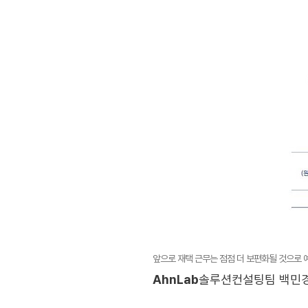
앞으로 재택 근무는 점점 더 보편화될 것으로 
AhnLab
솔루션컨설팅팀 백민경