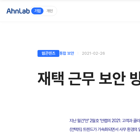
기업
개인
웹콘텐츠
통합 보안
2021-02-26
재택 근무 보안 
지난 월간’안’ 2월호 ‘안랩의 2021: 고객과 
(언택트) 트렌드가 가속화되면서 사무 환경의 