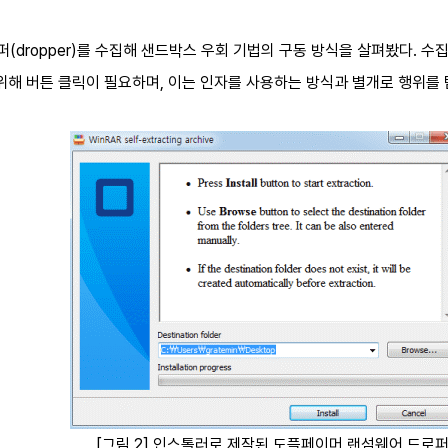
ropper)를 수집해 샌드박스 우회 기법의 구동 방식을 살펴봤다. 수집한
위해 버튼 클릭이 필요하며, 이는 인자를 사용하는 방식과 별개로 행위를
[그림 2] 인스톨러로 제작된 도플페이머 랜섬웨어 드로