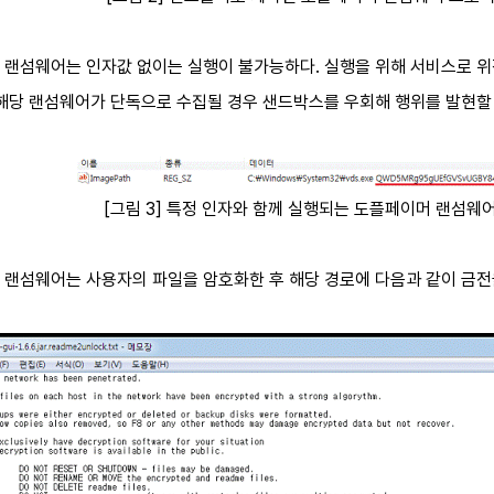
랜섬웨어는 인자값 없이는 실행이 불가능하다. 실행을 위해 서비스로 위장
 해당 랜섬웨어가 단독으로 수집될 경우 샌드박스를 우회해 행위를 발현할 
[그림 3] 특정 인자와 함께 실행되는 도플페이머 랜섬웨
 랜섬웨어는 사용자의 파일을 암호화한 후 해당 경로에 다음과 같이 금