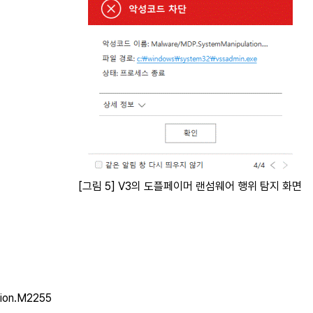
[그림 5] V3의 도플페이머 랜섬웨어 행위 탐지 화면
ion.M2255