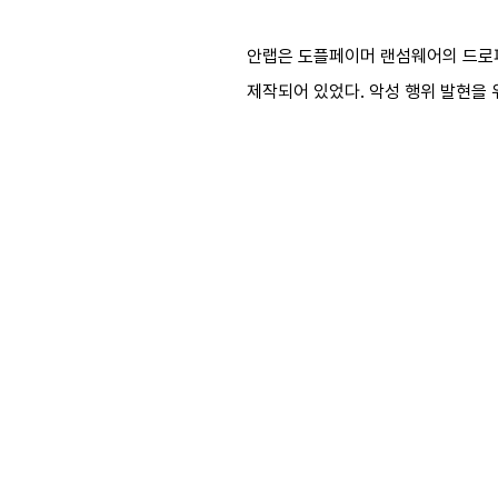
안랩은 도플페이머 랜섬웨어의 드로퍼(d
제작되어 있었다. 악성 행위 발현을 