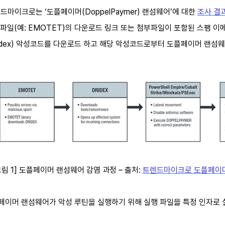
드마이크로는 ‘도플페이머(DoppelPaymer) 랜섬웨어’에 대한
조사 결
파일(예: EMOTET)의 다운로드 링크 또는 첨부파일이 포함된 스팸 이
ridex) 악성코드를 다운로드 하고 해당 악성코드로부터 도플페이머 랜섬
그림 1] 도플페이머 랜섬웨어 감염 과정 – 출처:
트렌드마이크로 도플페이머
이머 랜섬웨어가 악성 루틴을 실행하기 위해 실행 파일을 특정 인자로