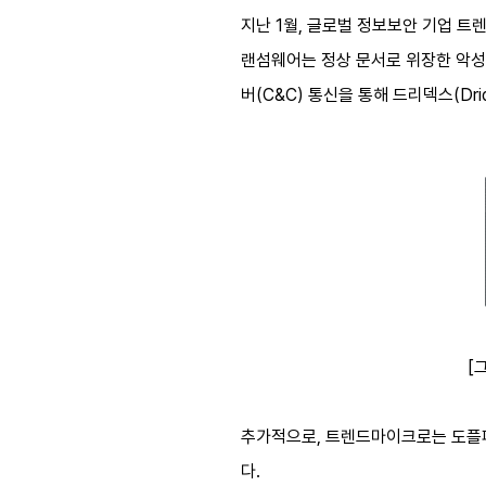
지난 1월, 글로벌 정보보안 기업 트렌
랜섬웨어는 정상 문서로 위장한 악성
버(C&C) 통신을 통해 드리덱스(D
[
추가적으로, 트렌드마이크로는 도플페
다.