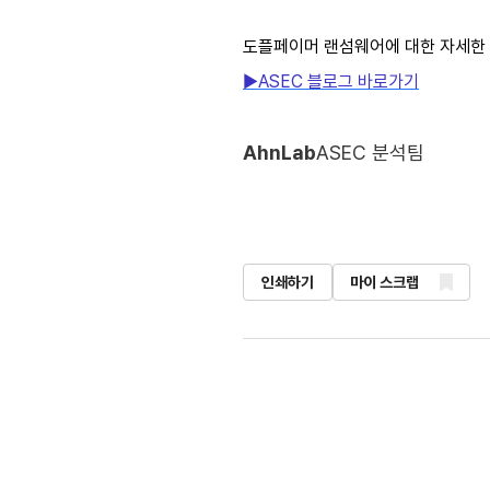
도플페이머 랜섬웨어에 대한 자세한 
▶ASEC 블로그 바로가기
AhnLab
ASEC 분석팀
인쇄하기
마이 스크랩