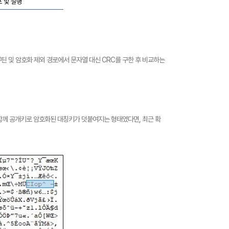
틴 및 암호화 제외 경로에서 문자열 대신 CRC를 구한 후 비교하는
함께 공개키로 암호화된 대칭키가 덧붙여지는 형태였다면, 최근 확