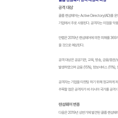
공격 대상
클롭 랜섬웨어는 Active Directory(
기업에서 주로 사용된다. 공격자는 이점을 악용
안랩은 2019년 랜섬웨어에 의한 피해를 369개
을 것으로 예상된다.
공격 대상은 공공기관, 교육, 방송, 금융/증권/
발생하였으며 금융 (15%), 정보서비스 (11%),
공격자는 기업을 타겟팅 하기 위해 정교하게 제
주목할 점은 공격자가 비 러시아 국가를 공격 
랜섬웨어 변종
다음은 2019년 상반기에 발견된 클롭 랜섬웨어 변