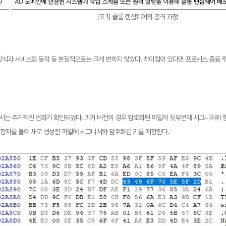
[표 1] 클롭 랜섬웨어의 공격 과정
방식과 서비스형 동작 등 본질적으로는 크게 변하지 않았다. 차이점이 있다면 프로세스 종료 루
에서는 추가적인 변화가 확인되었다. 과거 버전의 경우 암호화된 파일의 뒷부분에 시그니처와 
” 확장자를 붙여 새로 생성한 파일에 시그니처와 암호화된 키를 저장한다.