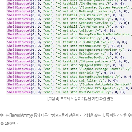
[그림 4] 프로세스 종료 기능을 가진 파일 발견
웨어는 FlawedAmmyy 등의 다른 악성코드들과 같은 패커 외형을 갖는다. 즉 파일 진단을
를 실행한다.