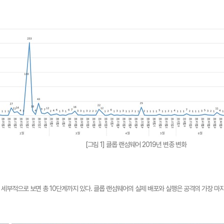
[그림 1] 클롭 랜섬웨어 2019년 변종 변화
. 세부적으로 보면 총 10단계까지 있다. 클롭 랜섬웨어의 실제 배포와 실행은 공격의 가장 마