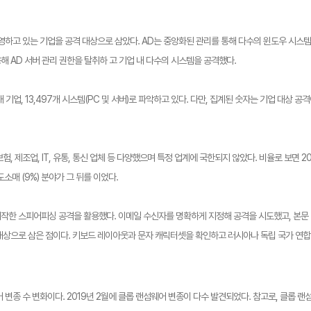
AD)를 운영하고 있는 기업을 공격 대상으로 삼았다. AD는 중앙화된 관리를 통해 다수의 윈도우 
해 AD 서버 관리 권한을 탈취하 고 기업 내 다수의 시스템을 공격했다.
 기업, 13,497개 시스템(PC 및 서버)로 파악하고 있다. 다만, 집계된 숫자는 기업 대상
보험, 제조업, IT, 유통, 통신 업체 등 다양했으며 특정 업계에 국한되지 않았다. 비율로 보면 
 도소매 (9%) 분야가 그 뒤를 이었다.
작한 스피어피싱 공격을 활용했다. 이메일 수신자를 명확하게 지정해 공격을 시도했고, 본문 
대상으로 삼은 점이다. 키보드 레이아웃과 문자 캐릭터셋을 확인하고 러시아나 독립 국가 연합(C
종 수 변화이다. 2019년 2월에 클롭 랜섬웨어 변종이 다수 발견되었다. 참고로, 클롭 랜섬웨어 랜