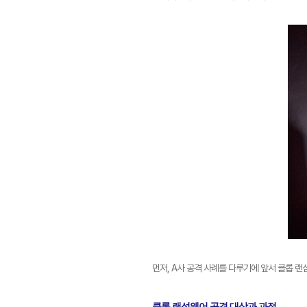
먼저, A사 공격 사례를 다루기에 앞서 클롭 랜
클롭 랜섬웨어 공격 대상과 과정