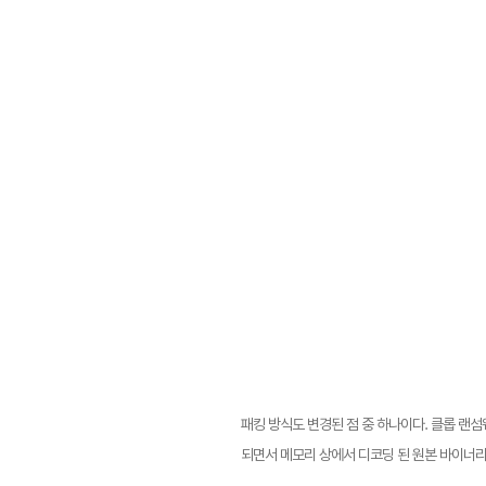
패킹 방식도 변경된 점 중 하나이다. 클롭 랜섬
되면서 메모리 상에서 디코딩 된 원본 바이너리