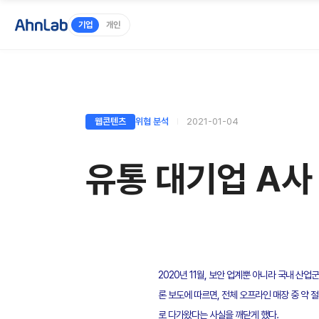
기업
개인
웹콘텐츠
위협 분석
2021-01-04
유통 대기업 A사
2020년 11월, 보안 업계뿐 아니라 국내 산업
론 보도에 따르면, 전체 오프라인 매장 중 약
로 다가왔다는 사실을 깨닫게 했다.