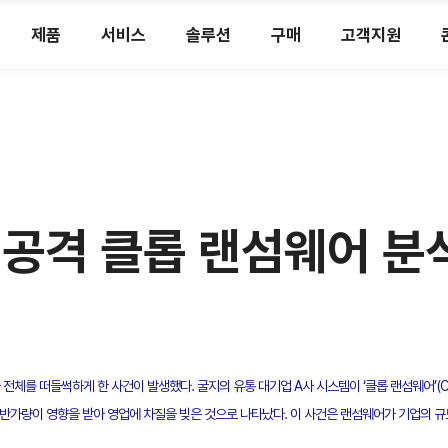
제품
서비스
솔루션
구매
고객지원
 공격 클롭 랜섬웨어 
군 전체를 떠들썩하게 한 사건이 발생했다. 굴지의 유통 대기업 A사 시스템이 ‘클롭 랜섬웨어’(CL
 절반가량이 영향을 받아 영업에 차질을 빚은 것으로 나타났다. 이 사건은 랜섬웨어가 기업의 규