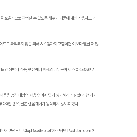
시스템을 효율적으로 관리할 수 있도록 해주기 때문에 개인 사용자보다
 공격이므로 파악되지 않은 피해 시스템까지 포함하면 이보다 훨씬 더 많
2019년 상반기 기준, 랜섬웨어 피해의 대부분이 제조업 (53%)에서
내용은 공격 대상의 사용 언어에 맞게 정교하게 작성했다. 한 가지
IS)인 경우, 클롭 랜섬웨어가 동작하지 않도록 했다.
섬노트 ‘ClopReadMe.txt’가 인터넷 Pastebin.com 에