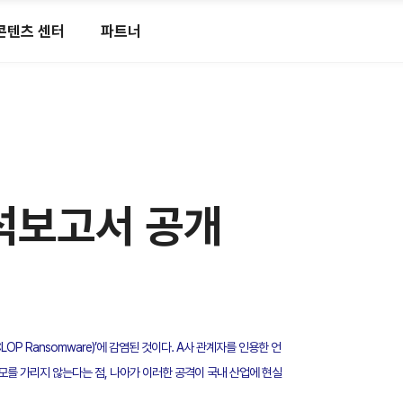
콘텐츠 센터
파트너
분석보고서 공개
OP Ransomware)’에 감염된 것이다. A사 관계자를 인용한 언
모를 가리지 않는다는 점, 나아가 이러한 공격이 국내 산업에 현실