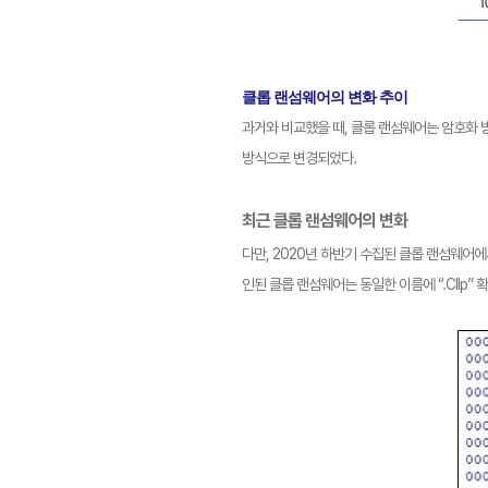
클롭 랜섬웨어의 변화 추이
과거와 비교했을 때, 클롭 랜섬웨어는 암호화 
방식으로 변경되었다.
최근 클롭 랜섬웨어의 변화
다만, 2020년 하반기 수집된 클롭 랜섬웨어
인된 클롭 랜섬웨어는 동일한 이름에 “.Cllp