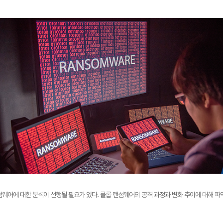
섬웨어에 대한 분석이 선행될 필요가 있다. 클롭 랜섬웨어의 공격 과정과 변화 추이에 대해 파