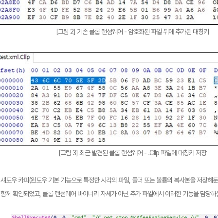
[그림 2] 기존 클롭 랜섬웨어 - 암호화된 파일 뒤에 추가된 대칭키
[그림 3] 최근 발견된 클롭 랜섬웨어 - .Cllp 파일에 대칭키 저장
섀도우 카피(윈도우 기본 기능으로 특정한 시각의 파일, 폴더 또는 볼륨의 복사본을 저장해둔
함께 확인되었고, 클롭 랜섬웨어 바이너리 자체가 아닌 추가 파일에서 이러한 기능을 담당하는