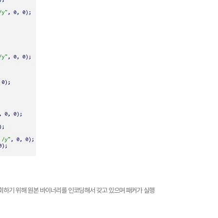
 우회하기 위해 원본 바이너리를 인코딩해서 갖고 있으며 패커가 실행