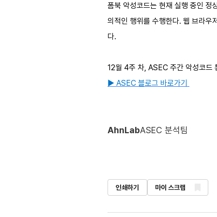
폼북 악성코드는 현재 실행 중인 정상 프
의적인 행위를 수행한다. 웹 브라우저의 
다.
12월 4주 차, ASEC 주간 악성코드
▶ ASEC 블로그 바로가기
AhnLab
ASEC 분석팀
인쇄하기
마이 스크랩