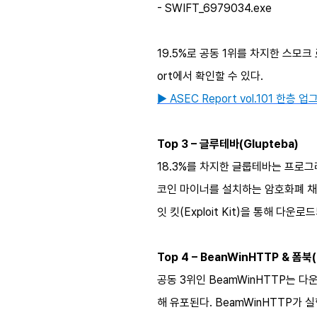
- SWIFT_6979034.exe
19.5%로 공동 1위를 차지한 스모크
ort에서 확인할 수 있다.
▶ ASEC Report vol.101 
Top 3 – 글루테바(Glupteba)
18.3%를 차지한 글룹테바는 프로
코인 마이너를 설치하는 암호화폐 채굴 악
잇 킷(Exploit Kit)을 통해 
Top 4 – BeanWinHTTP & 폼북
공동 3위인 BeamWinHTTP는 다운
해 유포된다. BeamWinHTTP가 