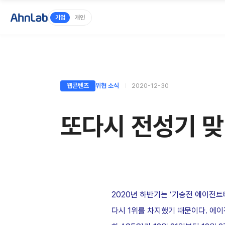
기업
개인
웹콘텐츠
위협 소식
2020-12-30
또다시 전성기 
2020년 하반기는 ‘기승전 에이전트테
다시 1위를 차지했기 때문이다. 에