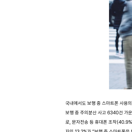
국내에서도 보행 중 스마트폰 사용의 
보행 중 주의분산 사고 6340건 가운
로, 문자전송 등 휴대폰 조작(40.
자의 13.2%가 “보행 중 스마트폰을