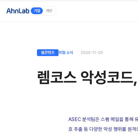
기업
개인
웹콘텐츠
위협 소식
2020-11-25
렘코스 악성코드,
ASEC 분석팀은 스팸 메일을 통해 
호 추출 등 다양한 악성 행위를 원