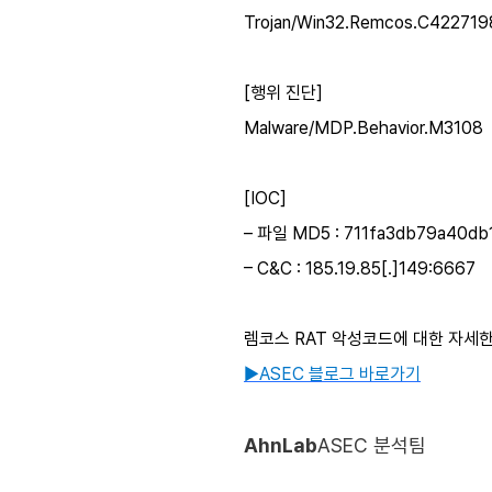
Trojan/Win32.Remcos.C4227198
[행위 진단]
Malware/MDP.Behavior.M3108
[IOC]
– 파일 MD5 : 711fa3db79a40d
– C&C : 185.19.85[.]149:6667
렘코스 RAT 악성코드에 대한 자세한
▶ASEC 블로그 바로가기
AhnLab
ASEC 분석팀