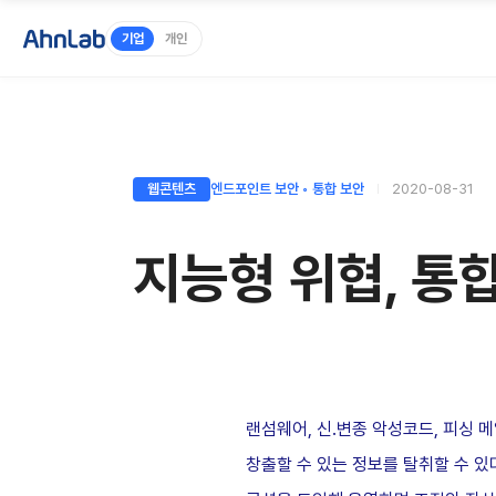
기업
개인
웹콘텐츠
엔드포인트 보안 ◦ 통합 보안
2020-08-31
지능형 위협, 통
랜섬웨어, 신․변종 악성코드, 피싱 
창출할 수 있는 정보를 탈취할 수 있