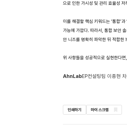
으로 인한 가시성 및 관리 효율성 저
이를 해결할 핵심 키워드는 ‘통합’과
가능에 가깝다. 따라서, 통합 보안
안 니즈를 명확히 파악한 뒤 적합한
위 사항들을 성공적으로 실현한다면, 
AhnLab
EP컨설팅팀 이종현 
인쇄하기
마이 스크랩