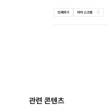
인쇄하기
마이 스크랩
관련 콘텐츠