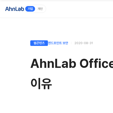
기업
개인
웹콘텐츠
엔드포인트 보안
2020-08-31
AhnLab Offi
이유