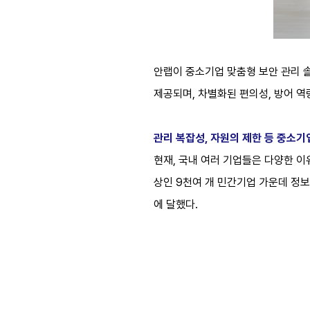
안랩이 중소기업 맞춤형 보안 관리 솔루션 ‘
제공되며, 차별화된 편의성, 방어 
관리 복잡성, 자원의 제한 등 중소
현재, 국내 여러 기업들은 다양한 이
상인 9천여 개 민간기업 가운데 정보
에 달했다.