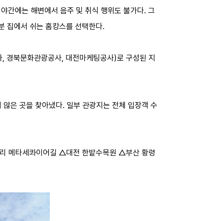
야간에는 해변에서 음주 및 취식 행위도 불가다. 그
분 집에서 쉬는 홈캉스를 선택한다.
사, 경북문화관광공사, 대전마케팅공사)로 구성된 지
않은 곳을 찾아냈다. 일부 관광지는 전체 입장객 수
벌영리 메타세콰이어길 △대전 한밭수목원 △부산 황령