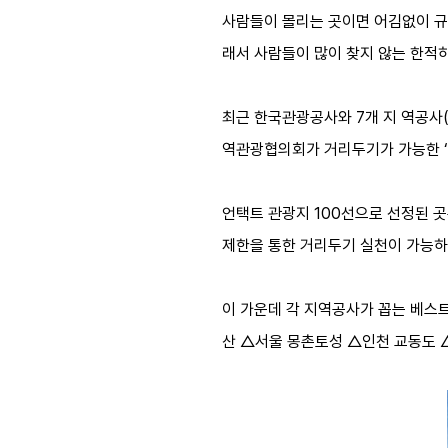
사람들이 몰리는 곳이면 어김없이 규
래서 사람들이 많이 찾지 않는 한적하
최근 한국관광공사와 7개 지 역공사
역관광협의회가 거리두기가 가능한 ‘
언택트 관광지 100선으로 선정된 
제한을 통한 거리두기 실천이 가능하
이 가운데 각 지역공사가 꼽는 베스
산 △서울 몽촌토성 △인천 교동도 