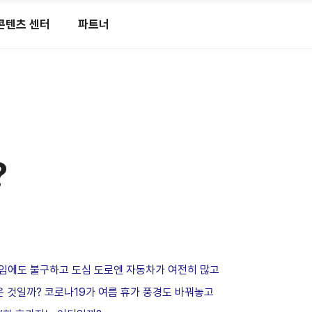
콘텐츠 센터
파트너
?
즌임에도 불구하고 도심 도로엔 자동차가 여전히 많고
은 것일까? 코로나19가 여름 휴가 풍경도 바꿔놓고