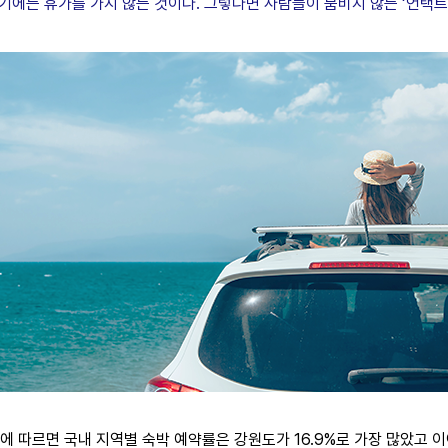
시기에는 휴가를 가지 않는 것이다. 그렇다면 사람들이 붐비지 않는 ‘언택
 따르면 국내 지역별 숙박 예약률은 강원도가 16.9%로 가장 많았고 이어 