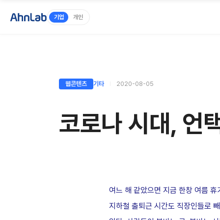
기업
개인
웹콘텐츠
기타
2020-08-05
코로나 시대, 언
여느 해 같았으면 지금 한창 여름 
지하철 출퇴근 시간도 직장인들로 빼곡