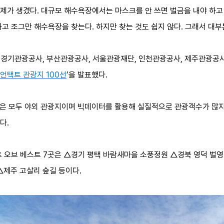
제가 생겼다. 대규모 해수욕장에서는 마스크를 안 쓰면 벌금을 내야 하고 
고 조그만 해수욕장을 찾는다. 하지만 찾는 것도 쉽지 않다. 그래서 대부
(경기관광공사, 부산관광공사, 서울관광재단, 인천관광공사, 제주관광공
언택트 관광지 100선
’을 발표했다.
곳은 모두 야외 관광지이며 빅데이터를 활용해 실질적으로 관광객수가 많지 
다.
트 오브 베스트 7곳은 △경기 평택 바람새마을 소풍정원 △경북 영덕 
△제주 고살리 숲길 등이다.