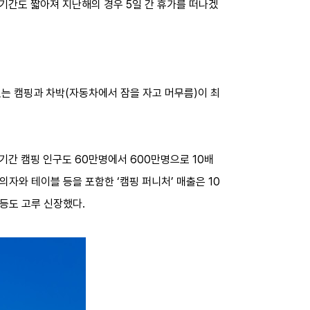
 기간도 짧아져 지난해의 경우 5일 간 휴가를 떠나겠
는 캠핑과 차박(자동차에서 잠을 자고 머무름)이 최
 기간 캠핑 인구도 60만명에서 600만명으로 10배
의자와 테이블 등을 포함한 ‘캠핑 퍼니처’ 매출은 10
5% 등도 고루 신장했다.