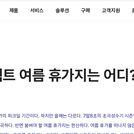
제품
서비스
솔루션
구매
고객지원
택트 여름 휴가지는 어디
휴가의 피크일 기간이다. 하지만 올해는 다르다. 7말8초의 초극성수기 시
하다. 반면 붐벼야 할 여름 휴가지는 한산하다. 여름 휴가를 떠나지 않