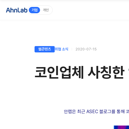
기업
개인
웹콘텐츠
위협 소식
2020-07-15
코인업체 사칭한 
안랩은 최근 ASEC 블로그를 통해