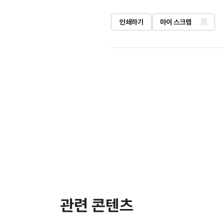
인쇄하기
마이 스크랩
관련 콘텐츠