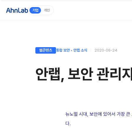
기업
개인
웹콘텐츠
통합 보안 ◦ 안랩 소식
2020-06-24
안랩, 보안 관리
뉴노멀 시대, 보안에 있어서 가장 
다.