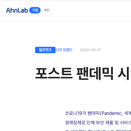
기업
개인
웹콘텐츠
신규 트랜드
2020-05-11
포스트 팬데믹 시
코로나19가 팬데믹(Pandemic,
경제침체로 인해 보안 제품 및 서비